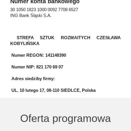
Numer konta bankowego
30 1050 1823 1000 0092 7708 6527
ING Bank Śląski S.A.
STREFA SZTUK ROZMAITYCH CZESŁAWA
KOBYLIŃSKA
Numer REGON: 141148390
Numer NIP: 821 170 69 07
Adres siedziby firmy:
UL. 10 lutego 17, 08-110 SIEDLCE, Polska
Oferta programowa