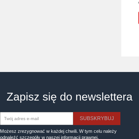
Zapisz się do newslettera
Możesz zrezygnować w każdej chwili. W tym celu należy
odnaleźć szczegóły w naszej informacji prawnej.