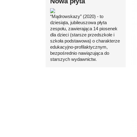
Nowa płyta
“Mądrowskazy” (2020) - to
dziesiąta, jubileuszowa płyta
zespołu, zawierająca 14 piosenek
dla dzieci (starsze przedszkole i
szkoła podstawowa) o charakterze
edukacyjno-profilaktycznym,
bezpośrednio nawiązująca do
starszych wydawnictw.