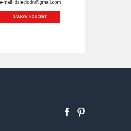
e-mail: dzieciodn@gmail.com
ZAMÓW KONCERT
Facebook
Pinterest