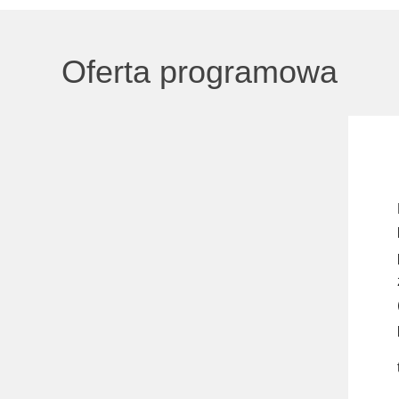
Oferta programowa