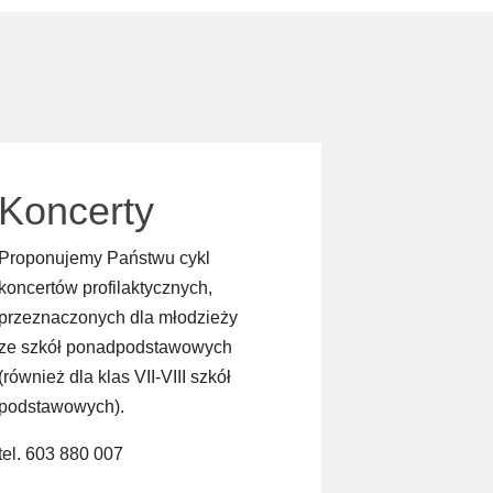
Koncerty
Proponujemy Państwu cykl
koncertów profilaktycznych,
przeznaczonych dla młodzieży
ze szkół ponadpodstawowych
(również dla klas VII-VIII szkół
podstawowych).
tel. 603 880 007